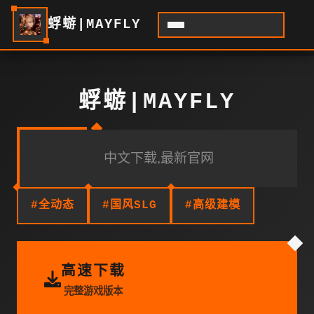
蜉蝣|MAYFLY
蜉蝣|MAYFLY
中文下载,最新官网
#全动态
#国风SLG
#高级建模
高速下载
完整游戏版本