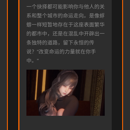
一个抉择都可能影响你与他人的关
系和整个城市的命运走向。是像蜉
蝣一样短暂地存在于这座表面繁华
的都市中，还是在混乱中开辟出一
条独特的道路，留下永恒的传
说？"改变命运的力量就在你手
中。"