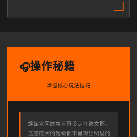
操作秘籍
🎧
掌握核心玩法技巧
蜉蝣官网故事背景设定在德文郡，
这座庞大的超级都市呈现出明显的