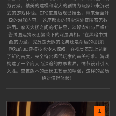
为背景，精美的建模和宏大的剧情为玩家带来沉浸
式的游戏体验。EP2重置版现已推出，带来全面升
级的游戏内容。 这座都市的暗影深处藏匿着无数
谜团。摩天大楼之间的街巷里，璀璨霓虹与巨幅广
告试图遮掩表面繁荣下的深层真相。"在黑暗中觉
醒的力量，究竟是天赐的恩典还是命运的枷锁？
游戏的3D建模技术令人惊叹，在视觉表现上达到
了新的高度，完全符合现代玩家的审美标准。游戏
构建了一个庞大而深邃的故事世界，情节设计引人
入胜。重置版本的建模工艺更加精湛，这样的品质
绝对值得体验！
1