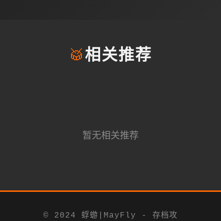
🥁
相关推荐
暂无相关推荐
© 2024 蜉蝣|MayFly - 存档攻