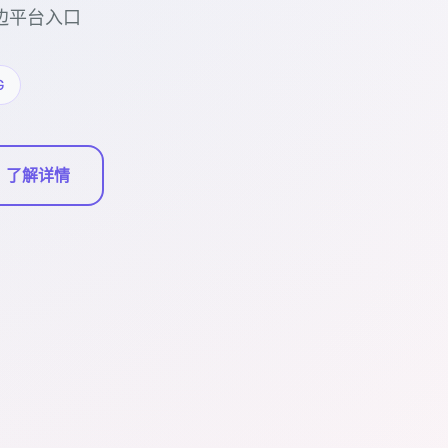
边平台入口
G
了解详情