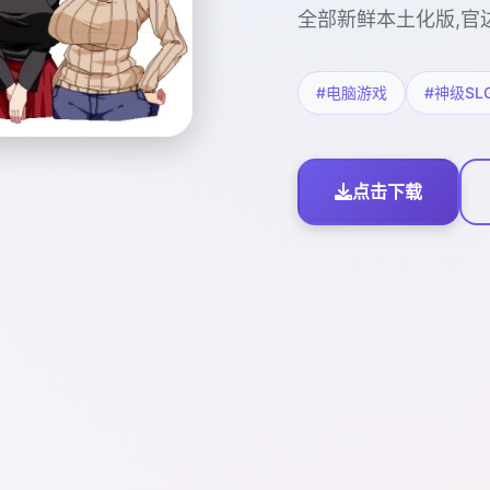
全部新鲜本土化版,官
#电脑游戏
#神级SL
点击下载