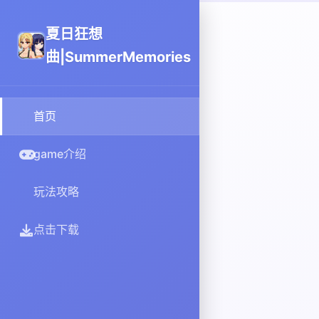
夏日狂想
曲|SummerMemories
首页
game介绍
玩法攻略
点击下载