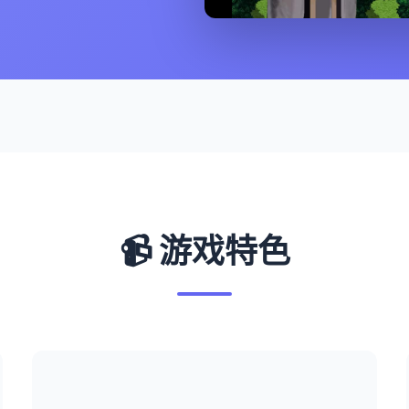
📹 游戏特色