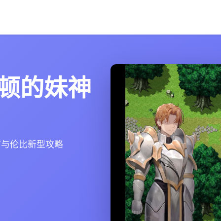
顿的妹神
有与伦比新型攻略