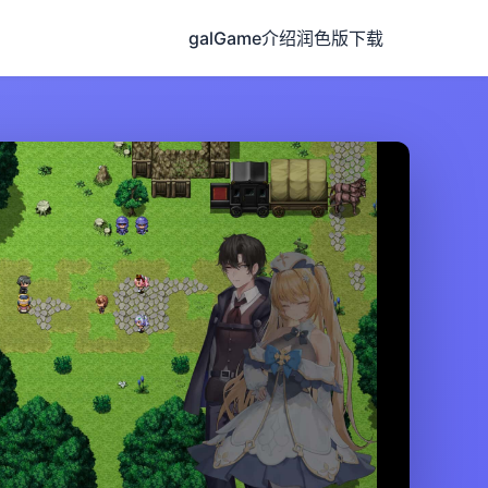
galGame介绍
润色版下载