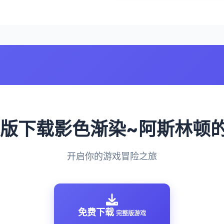
润色版下载影色渐染~阿斯林顿
开启你的游戏冒险之旅
免费下载
完整版游戏