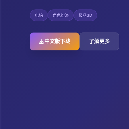
电脑
角色扮演
极品3D
中文版下载
了解更多